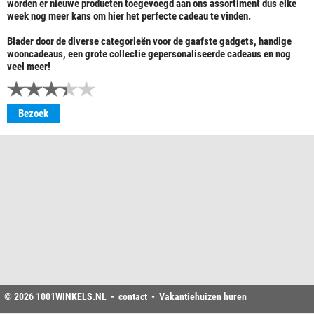
worden er nieuwe producten toegevoegd aan ons assortiment dus elke
week nog meer kans om hier het perfecte cadeau te vinden.
Blader door de diverse categorieën voor de gaafste gadgets, handige
wooncadeaus, een grote collectie gepersonaliseerde cadeaus en nog
veel meer!
Bezoek
© 2026
1001WINKELS
.NL -
contact
-
Vakantiehuizen huren