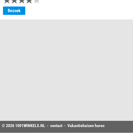
Bezoek
© 2026
1001WINKELS
.NL -
contact
-
Vakantiehuizen huren