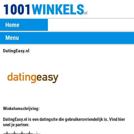
Home
Menu
DatingEasy.nl
Winkelomschrijving:
DatingEasy.nl is een datingsite die gebruikersvriendelijk is. Vind hier
snel je partner.