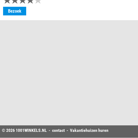
Bezoek
© 2026
1001WINKELS
.NL -
contact
-
Vakantiehuizen huren