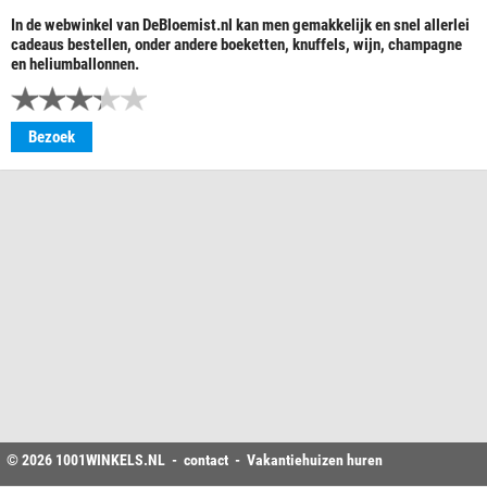
In de webwinkel van DeBloemist.nl kan men gemakkelijk en snel allerlei
cadeaus bestellen, onder andere boeketten, knuffels, wijn, champagne
en heliumballonnen.
Bezoek
© 2026
1001WINKELS
.NL -
contact
-
Vakantiehuizen huren