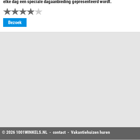
elke dag een speciale dagaanbieding gepresenteerd wordt.
Bezoek
© 2026
1001WINKELS
.NL -
contact
-
Vakantiehuizen huren