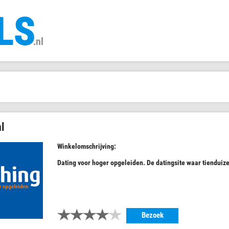
l
Winkelomschrijving:
Dating voor hoger opgeleiden. De datingsite waar tienduize
Bezoek