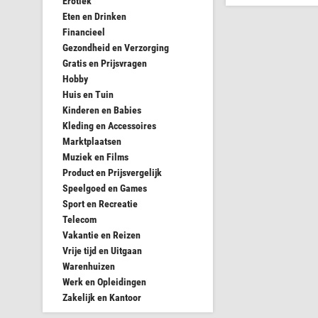
Erotiek
Eten en Drinken
Financieel
Gezondheid en Verzorging
Gratis en Prijsvragen
Hobby
Huis en Tuin
Kinderen en Babies
Kleding en Accessoires
Marktplaatsen
Muziek en Films
Product en Prijsvergelijk
Speelgoed en Games
Sport en Recreatie
Telecom
Vakantie en Reizen
Vrije tijd en Uitgaan
Warenhuizen
Werk en Opleidingen
Zakelijk en Kantoor