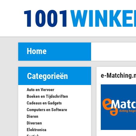
Home
Categorieën
e-Matching.n
Auto en Vervoer
Boeken en Tijdschriften
Cadeaus en Gadgets
Computers en Software
Dieren
Diversen
Elektronica