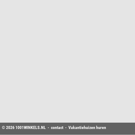
© 2026
1001WINKELS
.NL -
contact
-
Vakantiehuizen huren