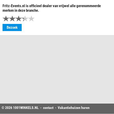
Fritz-Events.nl is officieel dealer van vrijwel alle gerenommeerde
merken in deze branche.
Bezoek
© 2026
1001WINKELS
.NL -
contact
-
Vakantiehuizen huren