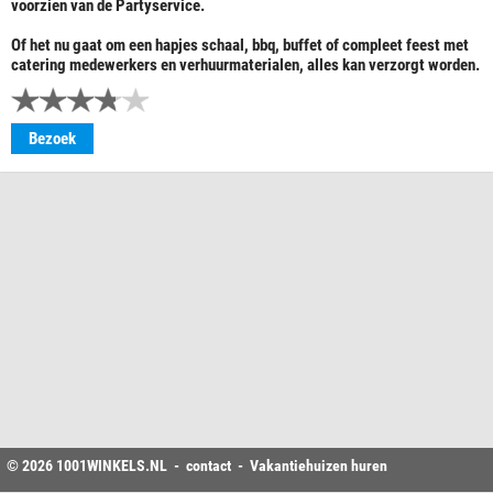
voorzien van de Partyservice.
Of het nu gaat om een hapjes schaal, bbq, buffet of compleet feest met
catering medewerkers en verhuurmaterialen, alles kan verzorgt worden.
Bezoek
© 2026
1001WINKELS
.NL -
contact
-
Vakantiehuizen huren