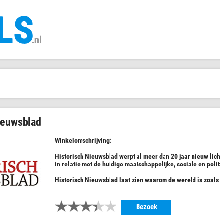
ieuwsblad
Winkelomschrijving:
Historisch Nieuwsblad werpt al meer dan 20 jaar nieuw licht
in relatie met de huidige maatschappelijke, sociale en poli
Historisch Nieuwsblad laat zien waarom de wereld is zoals hi
Bezoek