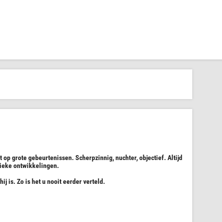
 op grote gebeurtenissen. Scherpzinnig, nuchter, objectief. Altijd
tieke ontwikkelingen.
j is. Zo is het u nooit eerder verteld.