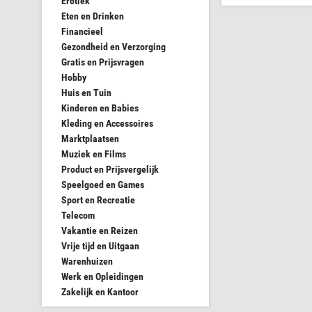
Erotiek
Eten en Drinken
Financieel
Gezondheid en Verzorging
Gratis en Prijsvragen
Hobby
Huis en Tuin
Kinderen en Babies
Kleding en Accessoires
Marktplaatsen
Muziek en Films
Product en Prijsvergelijk
Speelgoed en Games
Sport en Recreatie
Telecom
Vakantie en Reizen
Vrije tijd en Uitgaan
Warenhuizen
Werk en Opleidingen
Zakelijk en Kantoor