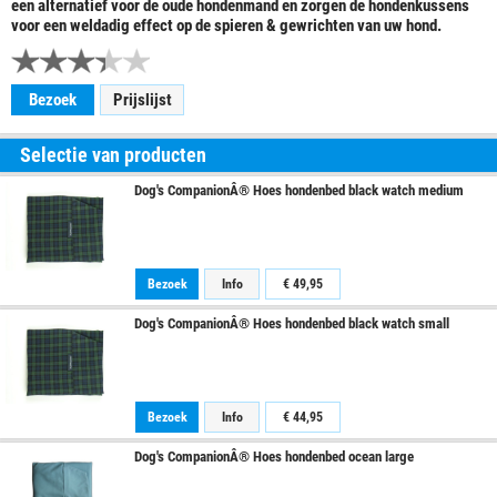
een alternatief voor de oude hondenmand en zorgen de hondenkussens
voor een weldadig effect op de spieren & gewrichten van uw hond.
Bezoek
Prijslijst
Selectie van producten
Dog's CompanionÂ® Hoes hondenbed black watch medium
Bezoek
Info
€ 49,95
Dog's CompanionÂ® Hoes hondenbed black watch small
Bezoek
Info
€ 44,95
Dog's CompanionÂ® Hoes hondenbed ocean large