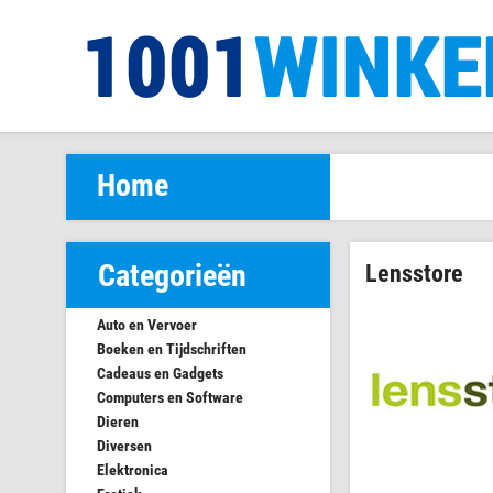
Home
Categorieën
Lensstore
Auto en Vervoer
Boeken en Tijdschriften
Cadeaus en Gadgets
Computers en Software
Dieren
Diversen
Elektronica