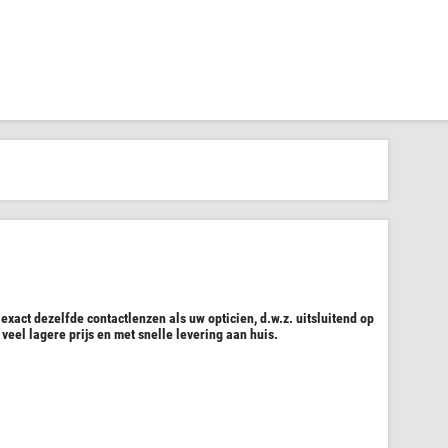
xact dezelfde contactlenzen als uw opticien, d.w.z. uitsluitend op
 veel lagere prijs en met snelle levering aan huis.