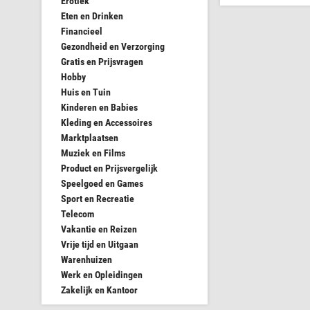
Erotiek
Eten en Drinken
Financieel
Gezondheid en Verzorging
Gratis en Prijsvragen
Hobby
Huis en Tuin
Kinderen en Babies
Kleding en Accessoires
Marktplaatsen
Muziek en Films
Product en Prijsvergelijk
Speelgoed en Games
Sport en Recreatie
Telecom
Vakantie en Reizen
Vrije tijd en Uitgaan
Warenhuizen
Werk en Opleidingen
Zakelijk en Kantoor