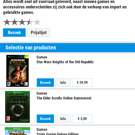
Alles wordt snel uit voorraad geleverd, naast nieuwe games en
accessoires onderscheiden zij zich ook door de verkoop van import en
gebruikte games.
Bezoek
Prijslijst
Selectie van producten
Games
Star Wars Knights of the Old Republic
Bezoek
Info
€ 29,99
Games
The Elder Scrolls Online Summerset
Bezoek
Info
€ 3,00
Games
Trials Fusion Deluxe Edition