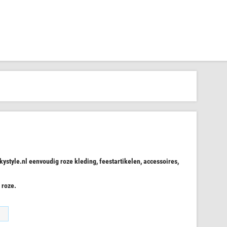
nkystyle.nl eenvoudig roze kleding, feestartikelen, accessoires,
 roze.