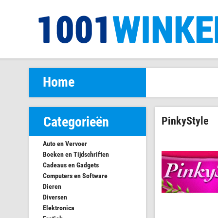
Home
Categorieën
PinkyStyle
Auto en Vervoer
Boeken en Tijdschriften
Cadeaus en Gadgets
Computers en Software
Dieren
Diversen
Elektronica