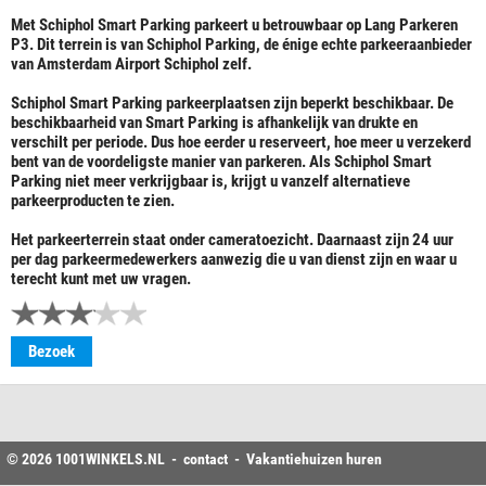
Met Schiphol Smart Parking parkeert u betrouwbaar op Lang Parkeren
P3. Dit terrein is van Schiphol Parking, de énige echte parkeeraanbieder
van Amsterdam Airport Schiphol zelf.
Schiphol Smart Parking parkeerplaatsen zijn beperkt beschikbaar. De
beschikbaarheid van Smart Parking is afhankelijk van drukte en
verschilt per periode. Dus hoe eerder u reserveert, hoe meer u verzekerd
bent van de voordeligste manier van parkeren. Als Schiphol Smart
Parking niet meer verkrijgbaar is, krijgt u vanzelf alternatieve
parkeerproducten te zien.
Het parkeerterrein staat onder cameratoezicht. Daarnaast zijn 24 uur
per dag parkeermedewerkers aanwezig die u van dienst zijn en waar u
terecht kunt met uw vragen.
Bezoek
© 2026
1001WINKELS
.NL -
contact
-
Vakantiehuizen huren