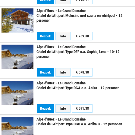
Bezoek
Info
€
715.11
Alpe d'Huez - Le Grand Domaine
Chalet de L'Altiport Melusine met sauna en whirlpool - 12
personen
Bezoek
Info
€
759.38
Alpe d'Huez - Le Grand Domaine
Chalet de L'Altiport Type DFF o.a. Sophie, Lena - 10-12
personen
Bezoek
Info
€
578.38
Alpe d'Huez - Le Grand Domaine
Chalet de L'Altiport Type DGA o.a. Anika - 12 personen
Bezoek
Info
€
591.38
Alpe d'Huez - Le Grand Domaine
Chalet de L'Altiport Type DGB o.a. Anika B - 12 personen