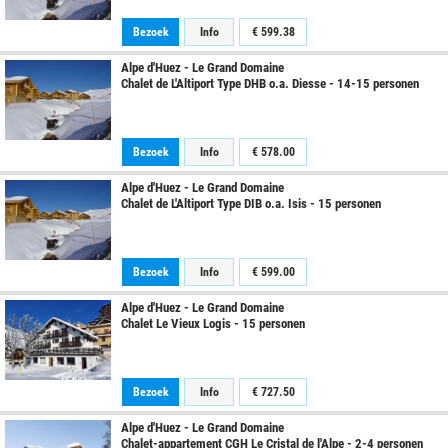
Bezoek
Info
€
599.38
Alpe d'Huez - Le Grand Domaine
Chalet de L'Altiport Type DHB o.a. Diesse - 14-15 personen
Bezoek
Info
€
578.00
Alpe d'Huez - Le Grand Domaine
Chalet de L'Altiport Type DIB o.a. Isis - 15 personen
Bezoek
Info
€
599.00
Alpe d'Huez - Le Grand Domaine
Chalet Le Vieux Logis - 15 personen
Bezoek
Info
€
727.50
Alpe d'Huez - Le Grand Domaine
Chalet-appartement CGH Le Cristal de l'Alpe - 2-4 personen