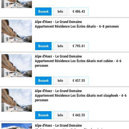
Bezoek
Info
€
486.43
Alpe d'Huez - Le Grand Domaine
Appartement Résidence Les Écrins dAuris - 6-8 personen
Bezoek
Info
€
795.61
Alpe d'Huez - Le Grand Domaine
Appartement Résidence Les Écrins dAuris met cabine - 4-6
personen
Bezoek
Info
€
457.55
Alpe d'Huez - Le Grand Domaine
Appartement Résidence Les Écrins dAuris met slaaphoek - 4-6
personen
Bezoek
Info
€
442.55
Alpe d'Huez - Le Grand Domaine