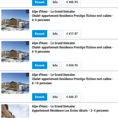
Bezoek
Info
€
466.93
Alpe d'Huez - Le Grand Domaine
Chalet-appartement Residence Prestige l'Eclose met cabine -
4-6 personen
Bezoek
Info
€
417.87
Alpe d'Huez - Le Grand Domaine
Chalet-appartement Residence Prestige l'Eclose met cabine -
6-8 personen
Bezoek
Info
€
654.93
Alpe d'Huez - Le Grand Domaine
Chalet-appartement Residence Prestige l'Eclose met cabine -
8-10 personen
Bezoek
Info
€
644.37
Alpe d'Huez - Le Grand Domaine
Appartement Résidence Les Écrins dAuris - 2-4 personen