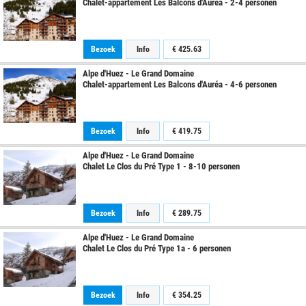
Chalet-appartement Les Balcons d'Auréa - 2-4 personen
Bezoek
Info
€
425.63
Alpe d'Huez - Le Grand Domaine
Chalet-appartement Les Balcons d'Auréa - 4-6 personen
Bezoek
Info
€
419.75
Alpe d'Huez - Le Grand Domaine
Chalet Le Clos du Pré Type 1 - 8-10 personen
Bezoek
Info
€
289.75
Alpe d'Huez - Le Grand Domaine
Chalet Le Clos du Pré Type 1a - 6 personen
Bezoek
Info
€
354.25