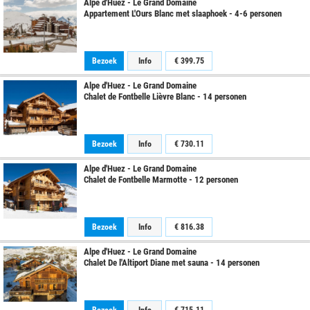
Alpe d'Huez - Le Grand Domaine
Appartement L'Ours Blanc met slaaphoek - 4-6 personen
Bezoek
Info
€
399.75
Alpe d'Huez - Le Grand Domaine
Chalet de Fontbelle Lièvre Blanc - 14 personen
Bezoek
Info
€
730.11
Alpe d'Huez - Le Grand Domaine
Chalet de Fontbelle Marmotte - 12 personen
Bezoek
Info
€
816.38
Alpe d'Huez - Le Grand Domaine
Chalet De l'Altiport Diane met sauna - 14 personen