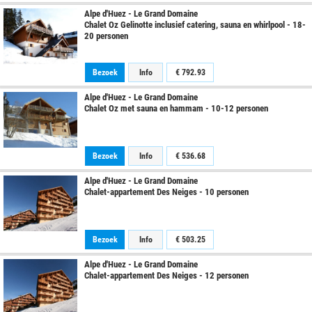
Alpe d'Huez - Le Grand Domaine
Chalet Oz Gelinotte inclusief catering, sauna en whirlpool - 18-
20 personen
Bezoek
Info
€
792.93
Alpe d'Huez - Le Grand Domaine
Chalet Oz met sauna en hammam - 10-12 personen
Bezoek
Info
€
536.68
Alpe d'Huez - Le Grand Domaine
Chalet-appartement Des Neiges - 10 personen
Bezoek
Info
€
503.25
Alpe d'Huez - Le Grand Domaine
Chalet-appartement Des Neiges - 12 personen