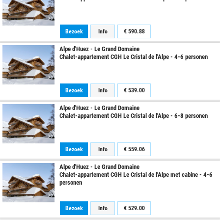
Bezoek
Info
€
590.88
Alpe d'Huez - Le Grand Domaine
Chalet-appartement CGH Le Cristal de l'Alpe - 4-6 personen
Bezoek
Info
€
539.00
Alpe d'Huez - Le Grand Domaine
Chalet-appartement CGH Le Cristal de l'Alpe - 6-8 personen
Bezoek
Info
€
559.06
Alpe d'Huez - Le Grand Domaine
Chalet-appartement CGH Le Cristal de l'Alpe met cabine - 4-6
personen
Bezoek
Info
€
529.00