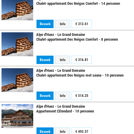
Chalet-appartement Des Neiges Comfort - 14 personen
Bezoek
Info
€
313.61
Alpe d'Huez - Le Grand Domaine
Chalet-appartement Des Neiges Comfort - 8 personen
Bezoek
Info
€
316.81
Alpe d'Huez - Le Grand Domaine
Chalet-appartement Des Neiges met sauna - 10 personen
Bezoek
Info
€
514.25
Alpe d'Huez - Le Grand Domaine
Appartement L'Etendard - 10 personen
Bezoek
Info
€
492.57