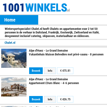
Home
Wintersportspecialist Chalet.nl heeft Chalets en appartementen voor 2 tot 50
personen in de verhuur in Duitsland, Frankrijk, Oostenrijk, Zwitserland en Italië,
desgewenst inclusief catering, skipassen, materiaalhuur en skilessen.
Chalet.nl
Alpe d'Huez - Le Grand Domaine
Vakantiehuis Maison Belvedère met privé-sauna - 8 personen
Bezoek
Info
€
475.81
Alpe d'Huez - Le Grand Domaine
Appartement L'Ours Blanc - 4-6 personen
Bezoek
Info
€
426.75