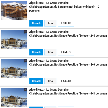
Alpe d'Huez - Le Grand Domaine
Chalet-appartement de Sarenne met buiten-whirlpool - 12
personen
Bezoek
Info
€
539.03
Alpe d'Huez - Le Grand Domaine
Chalet-appartement Residence Prestige l'Eclose - 2-4 personen
Bezoek
Info
€
464.75
Alpe d'Huez - Le Grand Domaine
Chalet-appartement Residence Prestige l'Eclose - 4-6 personen
Bezoek
Info
€
443.87
Alpe d'Huez - Le Grand Domaine
Chalet-appartement Residence Prestige l'Eclose - 6-8 personen