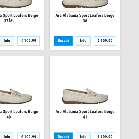
a Sport Loafers Beige
Ara Alabama Sport Loafers Beige
37Â½
38
Info
€
109.99
Bezoek
Info
€
109.99
a Sport Loafers Beige
Ara Alabama Sport Loafers Beige
40
41
Info
€
109.99
Bezoek
Info
€
109.99