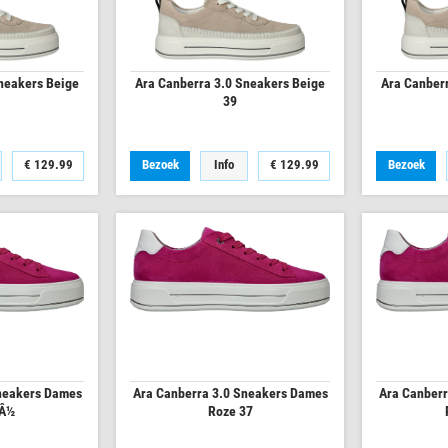
neakers Beige
Ara Canberra 3.0 Sneakers Beige
Ara Canber
39
€
129.99
Bezoek
Info
€
129.99
Bezoek
neakers Dames
Ara Canberra 3.0 Sneakers Dames
Ara Canberr
6Â½
Roze 37