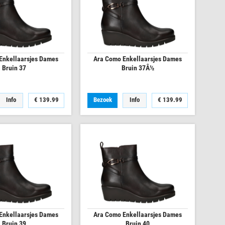
Enkellaarsjes Dames
Ara Como Enkellaarsjes Dames
Bruin 37
Bruin 37Â½
Info
€
139.99
Bezoek
Info
€
139.99
Enkellaarsjes Dames
Ara Como Enkellaarsjes Dames
Bruin 39
Bruin 40