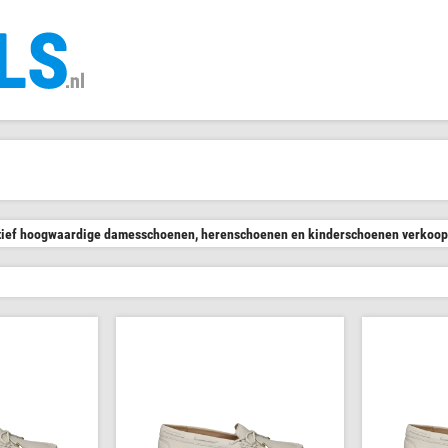
tatief hoogwaardige damesschoenen, herenschoenen en kinderschoenen verkoopt.