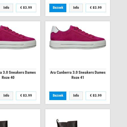
Info
€
83.99
Bezoek
Info
€
83.99
a 3.0 Sneakers Dames
Ara Canberra 3.0 Sneakers Dames
Roze 40
Roze 41
Info
€
83.99
Bezoek
Info
€
83.99