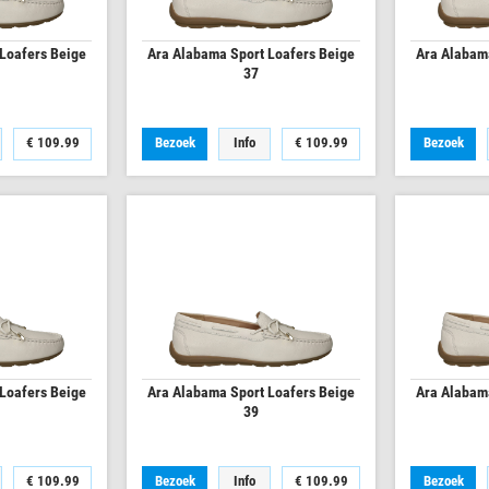
Loafers Beige
Ara Alabama Sport Loafers Beige
Ara Alabam
37
€
109.99
Bezoek
Info
€
109.99
Bezoek
Loafers Beige
Ara Alabama Sport Loafers Beige
Ara Alabam
39
€
109.99
Bezoek
Info
€
109.99
Bezoek