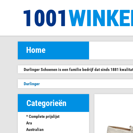
Home
Durlinger Schoenen is een familie bedrijf dat sinds 1881 kwali
Durlinger
Categorieën
* Complete prijslijst
Ara
Australian