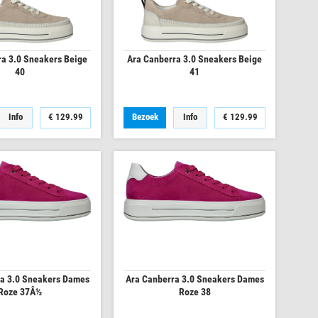
ra 3.0 Sneakers Beige
Ara Canberra 3.0 Sneakers Beige
40
41
Info
€
129.99
Bezoek
Info
€
129.99
a 3.0 Sneakers Dames
Ara Canberra 3.0 Sneakers Dames
Roze 37Â½
Roze 38