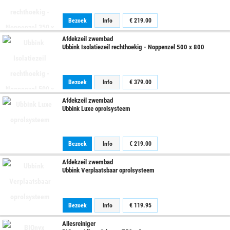
Bezoek
Info
€
219.00
Afdekzeil zwembad
Ubbink Isolatiezeil rechthoekig - Noppenzel 500 x 800
Bezoek
Info
€
379.00
Afdekzeil zwembad
Ubbink Luxe oprolsysteem
Bezoek
Info
€
219.00
Afdekzeil zwembad
Ubbink Verplaatsbaar oprolsysteem
Bezoek
Info
€
119.95
Allesreiniger