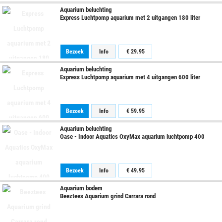
Aquarium beluchting
Express Luchtpomp aquarium met 2 uitgangen 180 liter
Bezoek
Info
€
29.95
Aquarium beluchting
Express Luchtpomp aquarium met 4 uitgangen 600 liter
Bezoek
Info
€
59.95
Aquarium beluchting
Oase - Indoor Aquatics OxyMax aquarium luchtpomp 400
Bezoek
Info
€
49.95
Aquarium bodem
Beeztees Aquarium grind Carrara rond