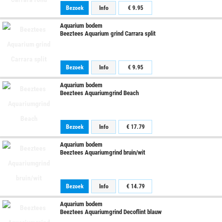
Bezoek
Info
€
9.95
Aquarium bodem
Beeztees Aquarium grind Carrara split
Bezoek
Info
€
9.95
Aquarium bodem
Beeztees Aquariumgrind Beach
Bezoek
Info
€
17.79
Aquarium bodem
Beeztees Aquariumgrind bruin/wit
Bezoek
Info
€
14.79
Aquarium bodem
Beeztees Aquariumgrind Decoflint blauw