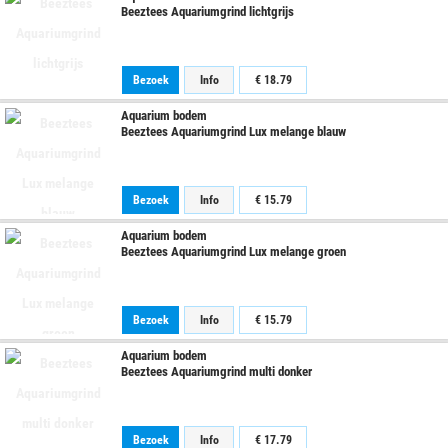
Beeztees Aquariumgrind lichtgrijs
Bezoek
Info
€
18.79
Aquarium bodem
Beeztees Aquariumgrind Lux melange blauw
Bezoek
Info
€
15.79
Aquarium bodem
Beeztees Aquariumgrind Lux melange groen
Bezoek
Info
€
15.79
Aquarium bodem
Beeztees Aquariumgrind multi donker
Bezoek
Info
€
17.79