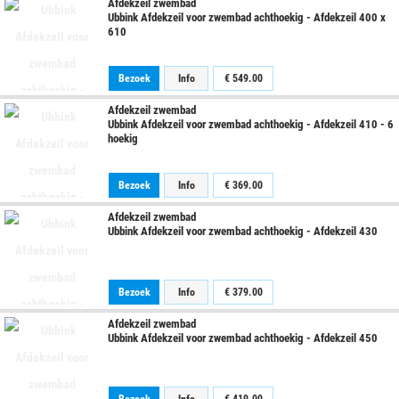
Afdekzeil zwembad
Ubbink Afdekzeil voor zwembad achthoekig - Afdekzeil 400 x
610
Bezoek
Info
€
549.00
Afdekzeil zwembad
Ubbink Afdekzeil voor zwembad achthoekig - Afdekzeil 410 - 6
hoekig
Bezoek
Info
€
369.00
Afdekzeil zwembad
Ubbink Afdekzeil voor zwembad achthoekig - Afdekzeil 430
Bezoek
Info
€
379.00
Afdekzeil zwembad
Ubbink Afdekzeil voor zwembad achthoekig - Afdekzeil 450