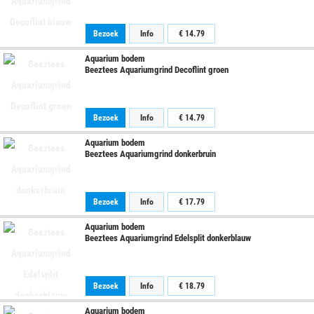
Bezoek
Info
€
14.79
Aquarium bodem
Beeztees Aquariumgrind Decoflint groen
Bezoek
Info
€
14.79
Aquarium bodem
Beeztees Aquariumgrind donkerbruin
Bezoek
Info
€
17.79
Aquarium bodem
Beeztees Aquariumgrind Edelsplit donkerblauw
Bezoek
Info
€
18.79
Aquarium bodem