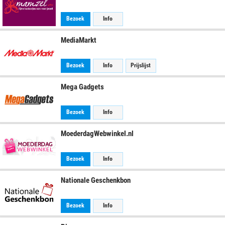
Bezoek
Info
MediaMarkt
Bezoek
Info
Prijslijst
Mega Gadgets
Bezoek
Info
MoederdagWebwinkel.nl
Bezoek
Info
Nationale Geschenkbon
Bezoek
Info