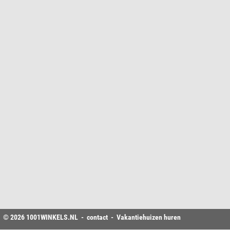
© 2026
1001WINKELS
.NL -
contact
-
Vakantiehuizen huren