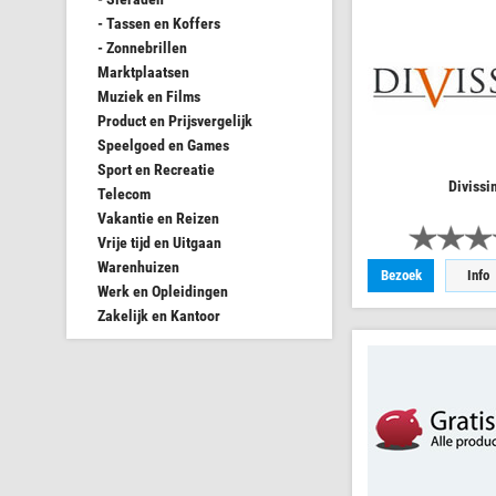
- Tassen en Koffers
- Zonnebrillen
Marktplaatsen
Muziek en Films
Product en Prijsvergelijk
Speelgoed en Games
Sport en Recreatie
Divissi
Telecom
Vakantie en Reizen
Vrije tijd en Uitgaan
Warenhuizen
Bezoek
Info
Werk en Opleidingen
Zakelijk en Kantoor