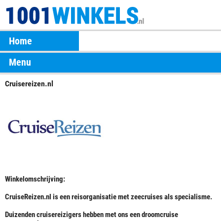
Home
Menu
Cruisereizen.nl
Winkelomschrijving:
CruiseReizen.nl is een reisorganisatie met zeecruises als specialisme.
Duizenden cruisereizigers hebben met ons een droomcruise