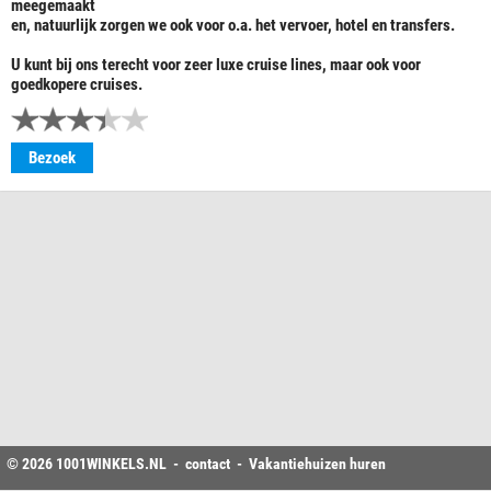
meegemaakt
en, natuurlijk zorgen we ook voor o.a. het vervoer, hotel en transfers.
U kunt bij ons terecht voor zeer luxe cruise lines, maar ook voor
goedkopere cruises.
Bezoek
© 2026
1001WINKELS
.NL -
contact
-
Vakantiehuizen huren