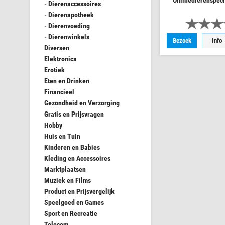
Onlinedierenspec
- Dierenaccessoires
- Dierenapotheek
- Dierenvoeding
- Dierenwinkels
Bezoek
Info
Diversen
Elektronica
Erotiek
Eten en Drinken
Financieel
Gezondheid en Verzorging
Gratis en Prijsvragen
Hobby
Huis en Tuin
Kinderen en Babies
Kleding en Accessoires
Marktplaatsen
Muziek en Films
Product en Prijsvergelijk
Speelgoed en Games
Sport en Recreatie
Telecom