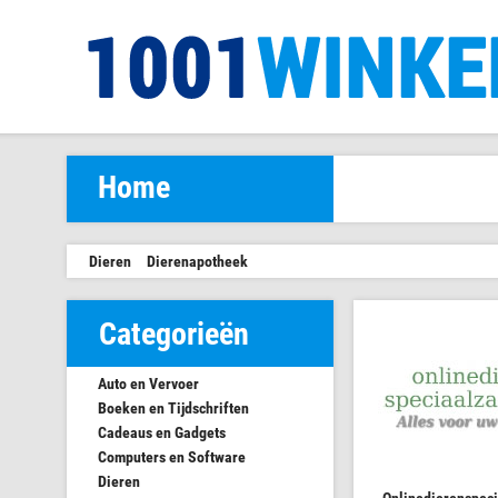
Home
Dieren
Dierenapotheek
Categorieën
Auto en Vervoer
Boeken en Tijdschriften
Cadeaus en Gadgets
Computers en Software
Dieren