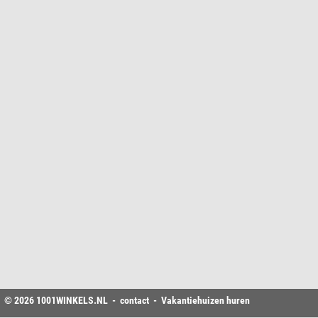
© 2026
1001WINKELS
.NL -
contact
-
Vakantiehuizen huren