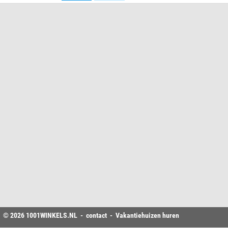
© 2026
1001WINKELS
.NL -
contact
-
Vakantiehuizen huren