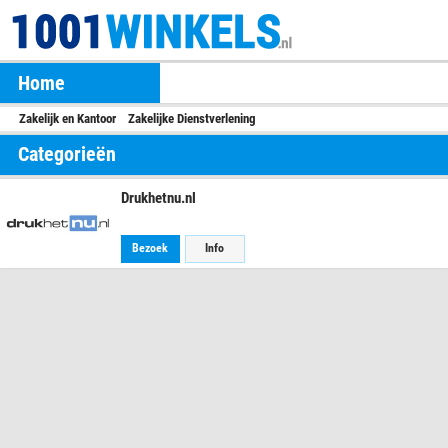
Home
Zakelijk en Kantoor
Zakelijke Dienstverlening
Categorieën
Drukhetnu.nl
Bezoek
Info