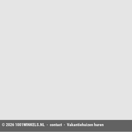
© 2026
1001WINKELS
.NL -
contact
-
Vakantiehuizen huren