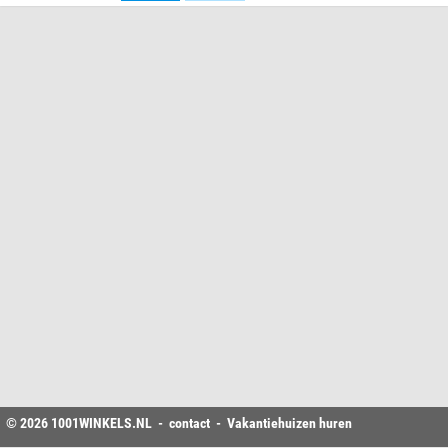
© 2026
1001WINKELS
.NL -
contact
-
Vakantiehuizen huren